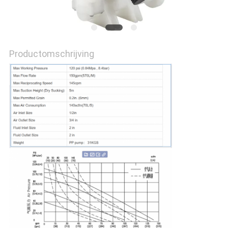
SITEMAP
Productomschrijving
PRIVACY
POLICY