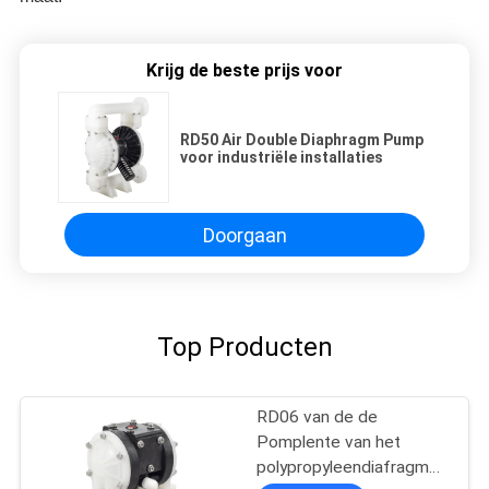
Krijg de beste prijs voor
RD50 Air Double Diaphragm Pump
voor industriële installaties
Doorgaan
Top Producten
RD06 van de de
Pomplente van het
polypropyleendiafragma