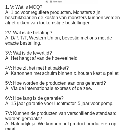
1. V: Wat is MOQ?
A: 1 pc voor reguliere producten. Monsters zijn
beschikbaar en de kosten van monsters kunnen worden
afgetrokken van toekomstige bestellingen.
2V: Wat is de betaling?
A: D/P, T/T, Western Union, bevestig met ons met de
exacte bestelling.
3V: Wat is de levertijd?
A: Het hangt af van de hoeveelheid.
4V: Hoe zit het met het pakket?
A: Kartonnen met schuim binnen & houten kast & pallet
5V: Hoe worden de producten aan ons geleverd?
A: Via de internationale express of de zee.
6V: Hoe lang is de garantie?
A: 15 jaar garantie voor luchtmotor, 5 jaar voor pomp.
7V: Kunnen de producten van verschillende standaard
worden gemaakt?
A: Natuurlijk ja. We kunnen het product produceren op
maat.