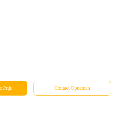
 Prijs
Contact Opnemen