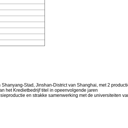
in Shanyang-Stad, Jinshan-District van Shanghai, met 2 product
 het Kredietbedrijf titel in opeenvolgende jaren
isieproductie en strakke samenwerking met de universiteiten v