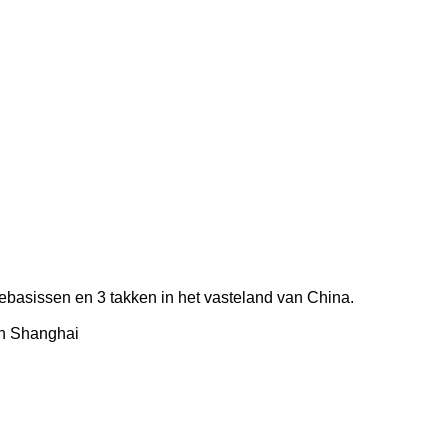
iebasissen en 3 takken in het vasteland van China.
an Shanghai