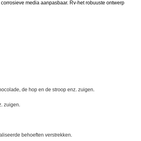
 corrosieve media aanpasbaar. Rv-het robuuste ontwerp
hocolade, de hop en de stroop enz. zuigen.
. zuigen.
aliseerde behoeften verstrekken.