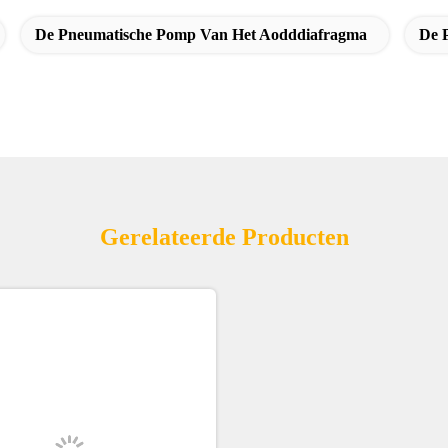
De Pneumatische Pomp Van Het Aodddiafragma
De 
Gerelateerde Producten