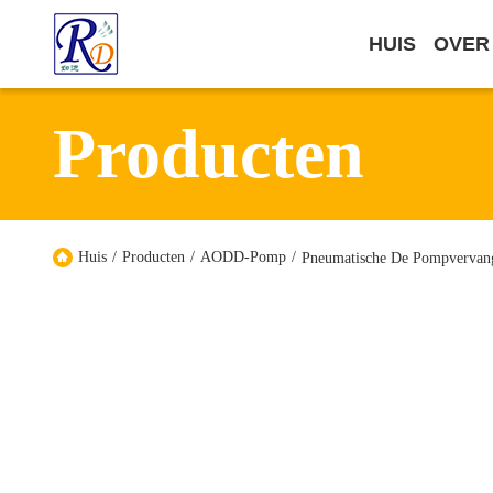
HUIS
OVER
Producten
Huis
/
Producten
/
AODD-Pomp
/
Pneumatische De Pompvervan