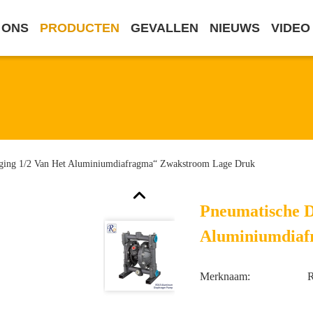
 ONS
PRODUCTEN
GEVALLEN
NIEUWS
VIDEO
ging 1/2 Van Het Aluminiumdiafragma“ Zwakstroom Lage Druk
Pneumatische 
Aluminiumdiaf
Merknaam: