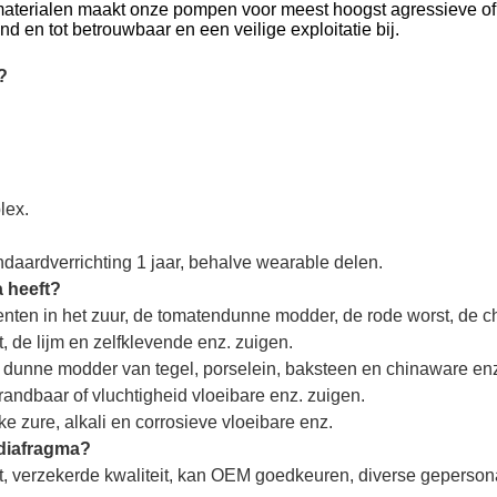
materialen maakt onze pompen voor meest hoogst agressieve of
en tot betrouwbaar en een veilige exploitatie bij.
?
lex.
ndaardverrichting 1 jaar, behalve wearable delen.
 heeft?
nten in het zuur, de tomatendunne modder, de rode worst, de c
 de lijm en zelfklevende enz. zuigen.
 dunne modder van tegel, porselein, baksteen en chinaware enz
andbaar of vluchtigheid vloeibare enz. zuigen.
 zure, alkali en corrosieve vloeibare enz.
tdiafragma?
at, verzekerde kwaliteit, kan OEM goedkeuren, diverse geperson