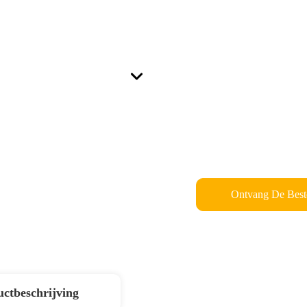
Ontvang De Beste
ctbeschrijving