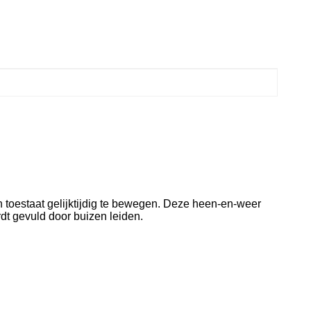
toestaat gelijktijdig te bewegen. Deze heen-en-weer
rdt gevuld door buizen leiden.